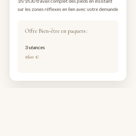
1h/1h30 travail complet des pieds en insistant
sur les zones réflexes en lien avec votre demande
Offre Bien-être en paquets :
3 séances
160 €
Amma-Assis
35 €
40 €