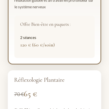
relaxation guidée et un travail en profondeur sur
le système nerveux
Offre Bien-être en paquets :
2 séances
120 € (60 €/soin)
Réflexologie Plantaire
65 €
70 €