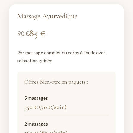
Massage Ayurvédique
85 €
90 €
2h : massage complet du corps à l'huile avec
relaxation guidée
Offres Bien-être en paquets :
5 massages
350 € (70 €/soin)
2 massages
160 € (80 €/soin)